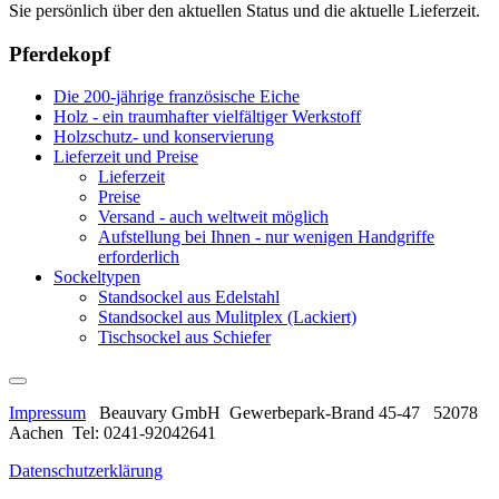
Sie persönlich über den aktuellen Status und die aktuelle Lieferzeit.
Pferdekopf
Die 200-jährige französische Eiche
Holz - ein traumhafter vielfältiger Werkstoff
Holzschutz- und konservierung
Lieferzeit und Preise
Lieferzeit
Preise
Versand - auch weltweit möglich
Aufstellung bei Ihnen - nur wenigen Handgriffe
erforderlich
Sockeltypen
Standsockel aus Edelstahl
Standsockel aus Mulitplex (Lackiert)
Tischsockel aus Schiefer
Impressum
Beauvary GmbH Gewerbepark-Brand 45-47 52078
Aachen Tel: 0241-92042641
Datenschutzerklärung